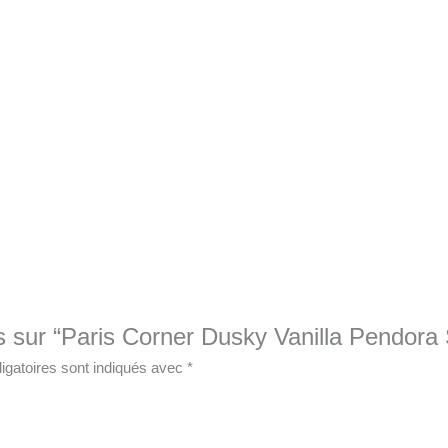
vis sur “Paris Corner Dusky Vanilla Pendor
igatoires sont indiqués avec
*