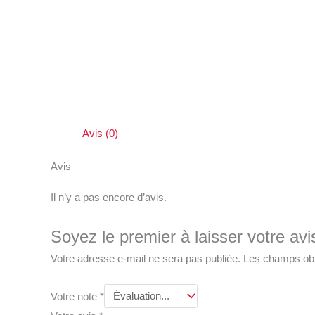
Avis (0)
Avis
Il n’y a pas encore d’avis.
Soyez le premier à laisser votre a
Votre adresse e-mail ne sera pas publiée.
Les champs obl
Votre note
*