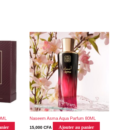
00ML
Naseem Asma Aqua Parfum 80ML
anier
Ajouter au panier
15,000
CFA