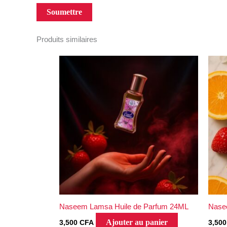
Produits similaires
Naseem Lamsa Huile de Parfum 24ML
Nase
Ajouter au panier
3,500
CFA
3,50