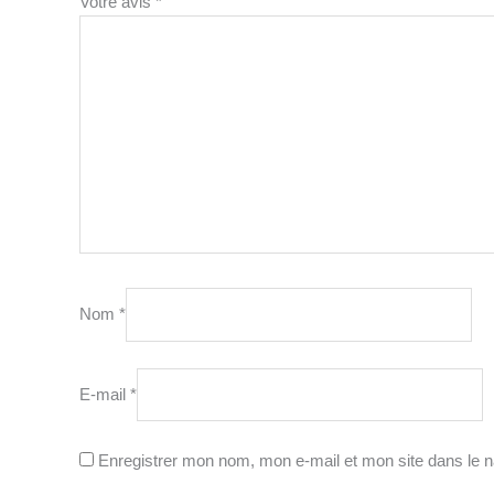
Votre avis
*
Nom
*
E-mail
*
Enregistrer mon nom, mon e-mail et mon site dans le 