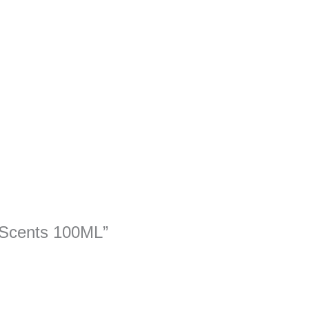
a Scents 100ML”