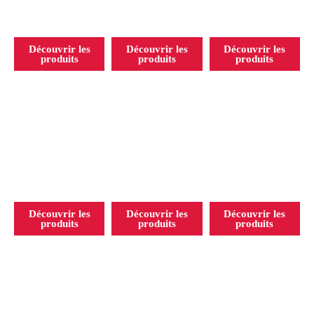
Capillaires
Corporels
Skin care
Découvrir les
Découvrir les
Découvrir les
produits
produits
produits
Parfumerie
Maquillage
K beauty
Découvrir les
Découvrir les
Découvrir les
produits
produits
produits