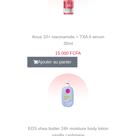
Anua 10+ niacinamide + TXA 4 serum
30ml
15.000 FCFA
Ajouter au panier
EOS shea butter 24h moisture body lotion
vanilla cashmere