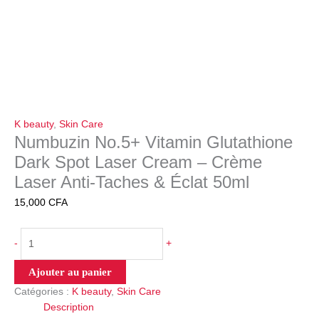
K beauty
,
Skin Care
Numbuzin No.5+ Vitamin Glutathione
Dark Spot Laser Cream – Crème
Laser Anti-Taches & Éclat 50ml
15,000
CFA
-
+
Ajouter au panier
Catégories :
K beauty
,
Skin Care
Description