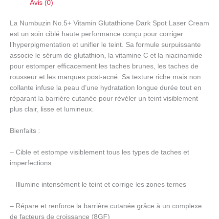
Avis (0)
La Numbuzin No.5+ Vitamin Glutathione Dark Spot Laser Cream
est un soin ciblé haute performance conçu pour corriger
l’hyperpigmentation et unifier le teint. Sa formule surpuissante
associe le sérum de glutathion, la vitamine C et la niacinamide
pour estomper efficacement les taches brunes, les taches de
rousseur et les marques post-acné. Sa texture riche mais non
collante infuse la peau d’une hydratation longue durée tout en
réparant la barrière cutanée pour révéler un teint visiblement
plus clair, lisse et lumineux.
Bienfaits :
– Cible et estompe visiblement tous les types de taches et
imperfections
– Illumine intensément le teint et corrige les zones ternes
– Répare et renforce la barrière cutanée grâce à un complexe
de facteurs de croissance (8GF)