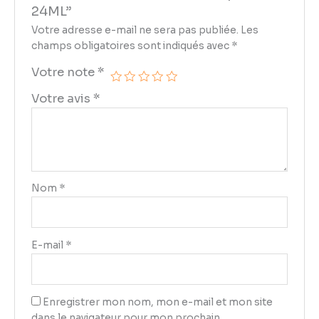
24ML”
Votre adresse e-mail ne sera pas publiée.
Les
champs obligatoires sont indiqués avec
*
Votre note
*
Votre avis
*
Nom
*
E-mail
*
Enregistrer mon nom, mon e-mail et mon site
dans le navigateur pour mon prochain