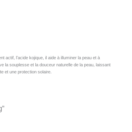
ctif, l’acide kojique, il aide à illuminer la peau et à
e la souplesse et la douceur naturelle de la peau, laissant
e et une protection solaire.
g”