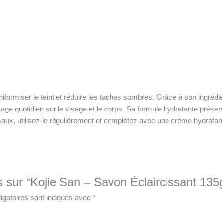
ormiser le teint et réduire les taches sombres. Grâce à son ingrédient a
sage quotidien sur le visage et le corps. Sa formule hydratante préserv
imaux, utilisez-le régulièrement et complétez avec une crème hydratant
is sur “Kojie San – Savon Éclaircissant 135
igatoires sont indiqués avec
*