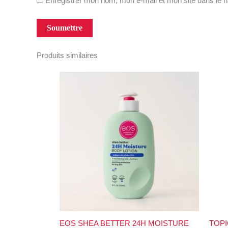
Enregistrer mon nom, mon e-mail et mon site dans le 
Produits similaires
EOS SHEA BETTER 24H MOISTURE
TOPI