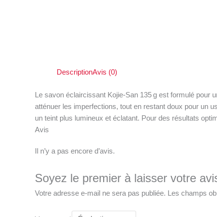
Description
Avis (0)
Le savon éclaircissant Kojie-San 135 g est formulé pour unif
atténuer les imperfections, tout en restant doux pour un u
un teint plus lumineux et éclatant. Pour des résultats opt
Avis
Il n’y a pas encore d’avis.
Soyez le premier à laisser votre av
Votre adresse e-mail ne sera pas publiée.
Les champs obl