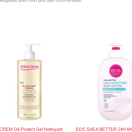
navigateur pour mon prochain commentaire.
CREM DA Protect Gel Nettoyant
EOS SHEA BETTER 24H M