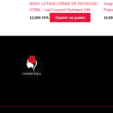
BODY LOTION CRÈME DE PISTACHIO
Surgr
473ML – Lait Corporel Hydratant 24H
Peaux
Ajouter au panier
12,000
CFA
10,0