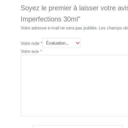
Soyez le premier à laisser votre av
Imperfections 30ml”
Votre adresse e-mail ne sera pas publiée.
Les champs obl
Votre note
*
Votre avis
*