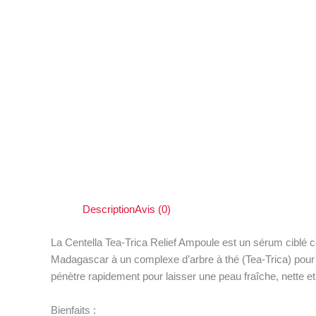
Description
Avis (0)
La Centella Tea-Trica Relief Ampoule est un sérum ciblé c
Madagascar à un complexe d’arbre à thé (Tea-Trica) pour p
pénètre rapidement pour laisser une peau fraîche, nette et
Bienfaits :