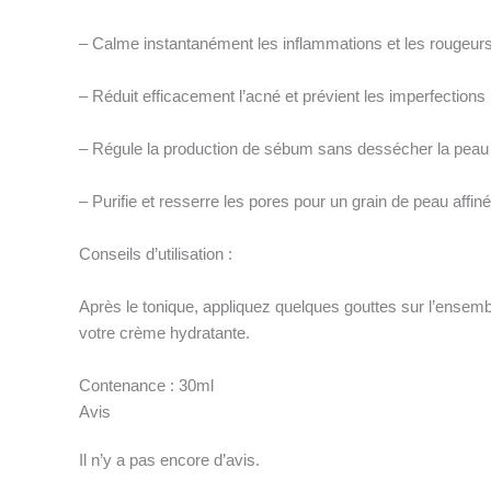
– Calme instantanément les inflammations et les rougeur
– Réduit efficacement l’acné et prévient les imperfections
– Régule la production de sébum sans dessécher la peau
– Purifie et resserre les pores pour un grain de peau affiné
Conseils d’utilisation :
Après le tonique, appliquez quelques gouttes sur l’ensemb
votre crème hydratante.
Contenance : 30ml
Avis
Il n’y a pas encore d’avis.