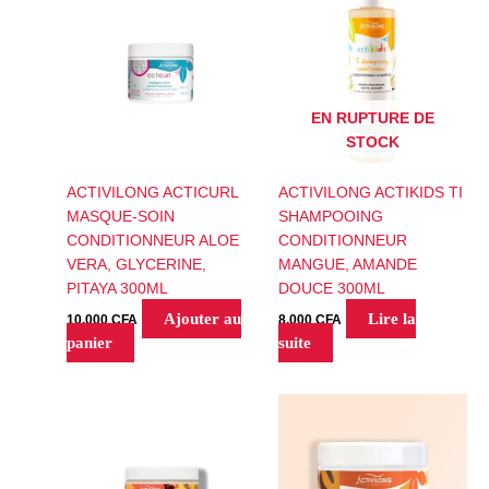
EN RUPTURE DE
STOCK
ACTIVILONG ACTICURL
ACTIVILONG ACTIKIDS TI
MASQUE-SOIN
SHAMPOOING
CONDITIONNEUR ALOE
CONDITIONNEUR
VERA, GLYCERINE,
MANGUE, AMANDE
PITAYA 300ML
DOUCE 300ML
Ajouter au
Lire la
10,000
CFA
8,000
CFA
panier
suite