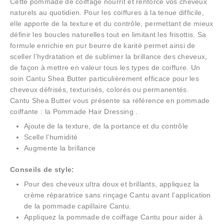
Cette pommade de coiffage nourrit et renforce vos cheveux
naturels au quotidien. Pour les coiffures à la tenue difficile,
elle apporte de la texture et du contrôle, permettant de mieux
définir les boucles naturelles tout en limitant les frisottis. Sa
formule enrichie en pur beurre de karité permet ainsi de
sceller l’hydratation et de sublimer la brillance des cheveux,
de façon à mettre en valeur tous les types de coiffure. Un
soin Cantu Shea Butter particulièrement efficace pour les
cheveux défrisés, texturisés, colorés ou permanentés.
Cantu Shea Butter vous présente sa référence en pommade
coiffante : la Pommade Hair Dressing .
Ajoute de la texture, de la portance et du contrôle
Scelle l’humidité
Augmente la brillance
Conseils de style:
Pour des cheveux ultra doux et brillants, appliquez la
crème réparatrice sans rinçage Cantu avant l’application
de la pommade capillaire Cantu.
Appliquez la pommade de coiffage Cantu pour aider à