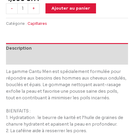
Ajouter au panier
-
+
Catégorie :
Capillaires
Description
Avis (0)
La gamme Cantu Men est spécialement formulée pour
répondre aux besoins des hommes aux cheveux ondulés,
bouclés et épais. Le gommage nettoyant avant-rasage
exfolie la peau et favorise une pousse saine des poils,
tout en contribuant à minimiser les poils incarnés.
BIENFAITS :
1. Hydratation : le beurre de karité et l’huile de graines de
chanvre hydratent et apaisent la peau en profondeur.
2. La caféine aide à resserrer les pores.