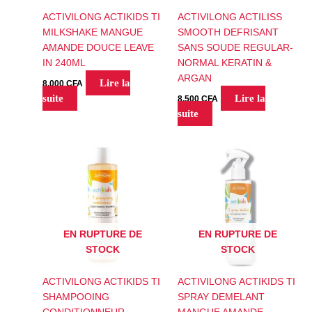
ACTIVILONG ACTIKIDS TI
ACTIVILONG ACTILISS
MILKSHAKE MANGUE
SMOOTH DEFRISANT
AMANDE DOUCE LEAVE
SANS SOUDE REGULAR-
IN 240ML
NORMAL KERATIN &
ARGAN
Lire la
8,000
CFA
suite
Lire la
8,500
CFA
suite
EN RUPTURE DE
EN RUPTURE DE
STOCK
STOCK
ACTIVILONG ACTIKIDS TI
ACTIVILONG ACTIKIDS TI
SHAMPOOING
SPRAY DEMELANT