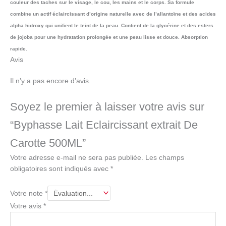
couleur des taches sur le visage, le cou, les mains et le corps. Sa formule
combine un actif éclaircissant d’origine naturelle avec de l’allantoïne et des acides
alpha hidroxy qui unifient le teint de la peau. Contient de la glycérine et des esters
de jojoba pour une hydratation prolongée et une peau lisse et douce. Absorption
rapide.
Avis
Il n’y a pas encore d’avis.
Soyez le premier à laisser votre avis sur
“Byphasse Lait Eclaircissant extrait De
Carotte 500ML”
Votre adresse e-mail ne sera pas publiée.
Les champs
obligatoires sont indiqués avec
*
Votre note
*
Votre avis
*