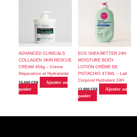
ADVANCED CLINICALS
EOS SHEA BETTER 24H
COLLAGEN SKIN RESCUE
MOISTURE BODY
CREAM 454g – Crème
LOTION CRÈME DE
Réparatrice et Hydratante
PISTACHIO 473ML – Lait
Corporel Hydratant 24H
Ajouter au
15,000
CFA
panier
Ajouter au
12,000
CFA
panier