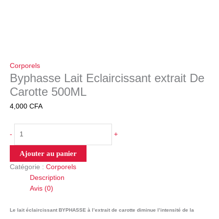
Corporels
Byphasse Lait Eclaircissant extrait De
Carotte 500ML
4,000
CFA
-
+
Ajouter au panier
Catégorie :
Corporels
Description
Avis (0)
Le lait éclaircissant BYPHASSE à l’extrait de carotte diminue l’intensité de la