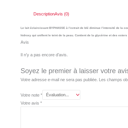
Description
Avis (0)
Le lait éclaircissant BYPHASSE à l’extrait de blé diminue l’intensité de la co
hidroxy qui unifient le teint de la peau. Contient de la glycérine et des este
Avis
Il n’y a pas encore d’avis.
Soyez le premier à laisser votre avi
Votre adresse e-mail ne sera pas publiée.
Les champs obl
Votre note
*
Votre avis
*