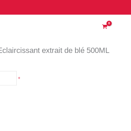
claircissant extrait de blé 500ML
+