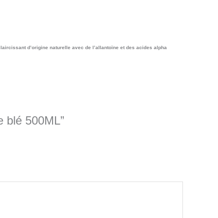
laircissant d’origine naturelle avec de l’allantoïne et des acides alpha
de blé 500ML”