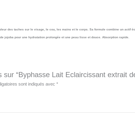
uleur des taches sur le visage, le cou, les mains et le corps. Sa formule combine un actif éc
rs de jojoba pour une hydratation prolongée et une peau lisse et douce. Absorption rapide.
s sur “Byphasse Lait Eclaircissant extrait 
igatoires sont indiqués avec
*