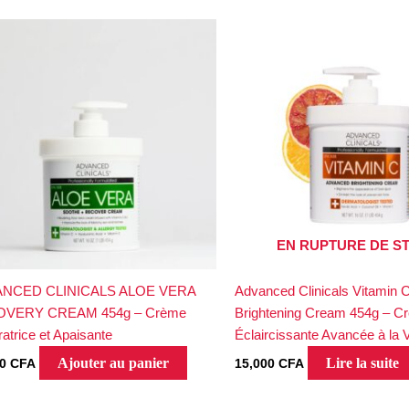
EN RUPTURE DE S
NCED CLINICALS ALOE VERA
Advanced Clinicals Vitamin 
VERY CREAM 454g – Crème
Brightening Cream 454g – C
atrice et Apaisante
Éclaircissante Avancée à la 
Ajouter au panier
Lire la suite
00
CFA
15,000
CFA